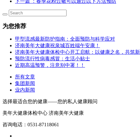
下一篇
：春季花粉过敏可以通过以下方法预防
为您推荐
甲型流感最新防护指南：全面预防与科学应对
济南美年大健康祝泉城百姓端午安康！
济南美年大健康体检中心开工启航：以健康之名，共筑新
预防流行性病毒感冒：生活小贴士
近期高温预警，注意别中署！！
所有文章
集团新闻
业内新闻
选择最适合您的健康——您的私人健康顾问
美年大健康体检中心 济南美年大健康
咨询电话：0531-87118061