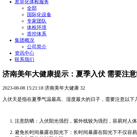
差异化体检服务
全部
国际化设备
专家团队
体检环境
质控体系
集团概况
公司简介
资讯中心
联系我们
济南美年大健康提示：夏季入伏 需要注
2023-08-08 15:21:18
济南美年大健康
32
入伏天是指在夏季气温最高、湿度最大的日子，需要注意以下
注意防晒：入伏阳光强烈，紫外线较为强烈，容易对人体
避免长时间暴露在阳光下：长时间暴露在阳光下不仅容易