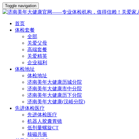
Toggle navigation
首页
体检套餐
全部
关爱父母
高端套餐
关爱精英
企业福利
体检地址
体检地址
济南美年大健康历城分院
济南美年大健康市中分院
济南美年大健康历下分院
济南美年大健康(汉峪分院)
先进体检医疗
先进体检医疗
机器人胶囊胃镜
低剂量螺旋CT
核磁共振