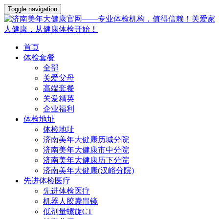
Toggle navigation
首页
体检套餐
全部
关爱父母
高端套餐
关爱精英
企业福利
体检地址
体检地址
济南美年大健康历城分院
济南美年大健康市中分院
济南美年大健康历下分院
济南美年大健康(汉峪分院)
先进体检医疗
先进体检医疗
机器人胶囊胃镜
低剂量螺旋CT