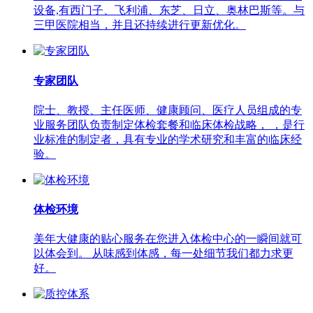
设备,有西门子、飞利浦、东芝、日立、奥林巴斯等。与
三甲医院相当，并且还持续进行更新优化。
专家团队
院士、教授、主任医师、健康顾问、医疗人员组成的专
业服务团队负责制定体检套餐和临床体检战略， ，是行
业标准的制定者，具有专业的学术研究和丰富的临床经
验。
体检环境
美年大健康的贴心服务在您进入体检中心的一瞬间就可
以体会到。 从味感到体感，每一处细节我们都力求更
好。