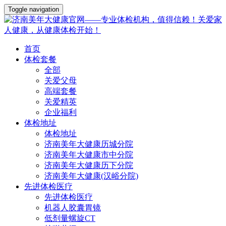
Toggle navigation
首页
体检套餐
全部
关爱父母
高端套餐
关爱精英
企业福利
体检地址
体检地址
济南美年大健康历城分院
济南美年大健康市中分院
济南美年大健康历下分院
济南美年大健康(汉峪分院)
先进体检医疗
先进体检医疗
机器人胶囊胃镜
低剂量螺旋CT