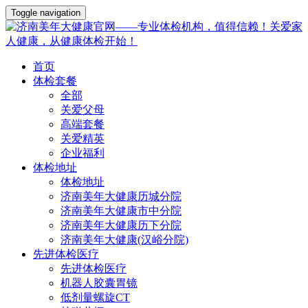
Toggle navigation
首页
体检套餐
全部
关爱父母
高端套餐
关爱精英
企业福利
体检地址
体检地址
济南美年大健康历城分院
济南美年大健康市中分院
济南美年大健康历下分院
济南美年大健康(汉峪分院)
先进体检医疗
先进体检医疗
机器人胶囊胃镜
低剂量螺旋CT