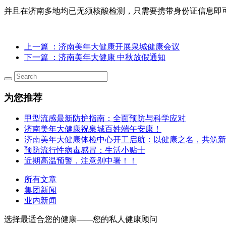
并且在济南多地均已无须核酸检测，只需要携带身份证信息即
上一篇
：济南美年大健康开展泉城健康会议
下一篇
：济南美年大健康 中秋放假通知
为您推荐
甲型流感最新防护指南：全面预防与科学应对
济南美年大健康祝泉城百姓端午安康！
济南美年大健康体检中心开工启航：以健康之名，共筑新
预防流行性病毒感冒：生活小贴士
近期高温预警，注意别中署！！
所有文章
集团新闻
业内新闻
选择最适合您的健康——您的私人健康顾问