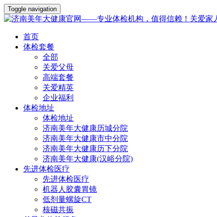
Toggle navigation
首页
体检套餐
全部
关爱父母
高端套餐
关爱精英
企业福利
体检地址
体检地址
济南美年大健康历城分院
济南美年大健康市中分院
济南美年大健康历下分院
济南美年大健康(汉峪分院)
先进体检医疗
先进体检医疗
机器人胶囊胃镜
低剂量螺旋CT
核磁共振